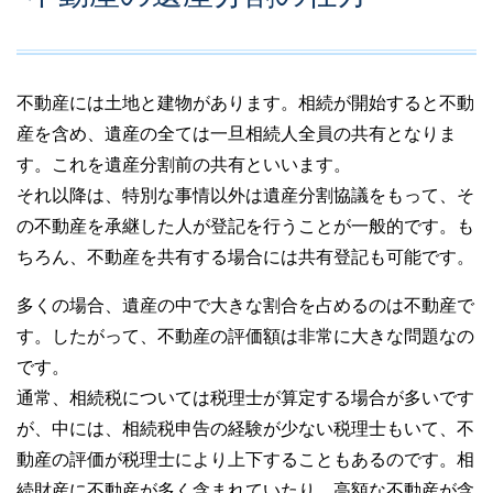
不動産には土地と建物があります。相続が開始すると不動
産を含め、遺産の全ては一旦相続人全員の共有となりま
す。これを遺産分割前の共有といいます。
それ以降は、特別な事情以外は遺産分割協議をもって、そ
の不動産を承継した人が登記を行うことが一般的です。も
ちろん、不動産を共有する場合には共有登記も可能です。
多くの場合、遺産の中で大きな割合を占めるのは不動産で
す。したがって、不動産の評価額は非常に大きな問題なの
です。
通常、相続税については税理士が算定する場合が多いです
が、中には、相続税申告の経験が少ない税理士もいて、不
動産の評価が税理士により上下することもあるのです。相
続財産に不動産が多く含まれていたり、高額な不動産が含