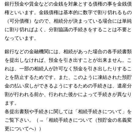
銀行預金や賃金などの金銭を対象とする債権の事を金銭債
権といいます。金銭債権は基本的に数字で割り切れるもの
（可分債権）なので、相続分が決まっている場合には単純
に割り切ればよく、分割協議の手続きをすることは不要と
なっています。
銀行などの金融機関には、相続があった場合の各手続書類
を提出しなければ、預金を引き出すことが出来ません。こ
れは、一部の相続人が許可なく預金を引き出したりするこ
とを防止するためです。また、このように凍結された預貯
金の払い戻しができるようにするための手続きは、遺産分
割が行われる前か、行われた後かによって手続きが異なり
ます。
各提出書類や手続きに関しては「相続手続きについて」を
ご覧下さい。（→「相続手続きについて（預貯金の名義変
更についてへ））