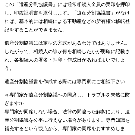
この「遺産分割協議書」には通常相続人全員の実印を押印
し、印鑑証明書を添付します。「遺産分割協議書」がなけ
れば、基本的には相続による不動産などの所有権の移転登
記をすることができません。
遺産分割協議には定型の方式があるわけではありません。
したがって、相続人の誰が何を相続したかが明確に記載さ
れ、各相続人の署名・押印・作成日があればよいでしょ
う。
遺産分割協議書を作成する際には専門家にご相談下さい
≪専門家が遺産分割協議への同席し、トラブルを未然に防
ぎます≫
専門家が同席しない場合、法律の間違った解釈により、遺
産分割協議を公平に行えない場合があります。専門知識を
補充するという観点から、専門家の同席をおすすめしま