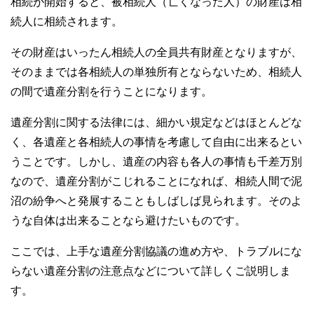
相続が開始すると、被相続人（亡くなった人）の財産は相
続人に相続されます。
その財産はいったん相続人の全員共有財産となりますが、
そのままでは各相続人の単独所有とならないため、相続人
の間で遺産分割を行うことになります。
遺産分割に関する法律には、細かい規定などはほとんどな
く、各遺産と各相続人の事情を考慮して自由に出来るとい
うことです。しかし、遺産の内容も各人の事情も千差万別
なので、遺産分割がこじれることになれば、相続人間で泥
沼の紛争へと発展することもしばしば見られます。そのよ
うな自体は出来ることなら避けたいものです。
ここでは、上手な遺産分割協議の進め方や、トラブルにな
らない遺産分割の注意点などについて詳しくご説明しま
す。