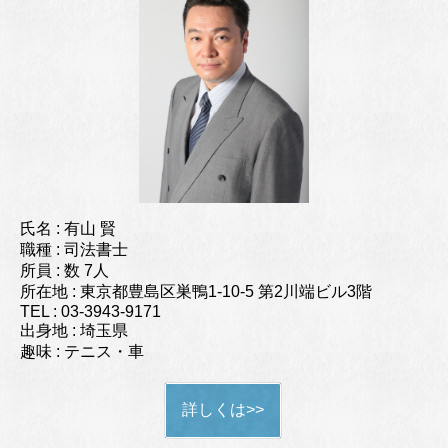
氏名 : 有山 賢
職種 : 司法書士
所員 : 数 7人
所在地 : 東京都豊島区巣鴨1-10-5 第2川端ビル3階
TEL : 03-3943-9171
出身地 : 埼玉県
趣味 : テニス・車
詳しくは>>